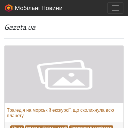
Мобільні Новини
Gazeta.ua
Трагедія на морській екскурсії, що сколихнула всю
планету
Бізнес
Інформаційні технології
Сполучене Королівство