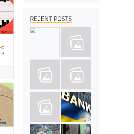
RECENT POSTS
их
ня