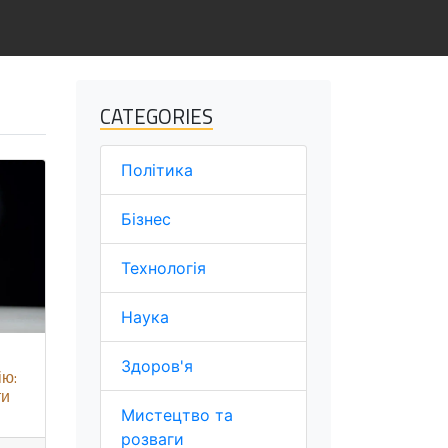
CATEGORIES
Політика
Бізнес
Технологія
Наука
Здоров'я
ію:
ти
Мистецтво та
розваги