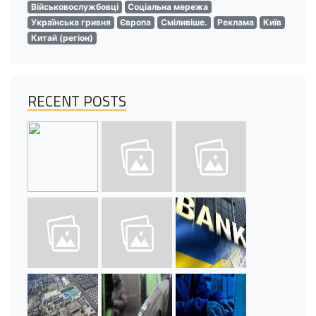
Військовослужбовці
Соціальна мережа
Українська гривня
Європа
Сміливіше.
Реклама
Київ
Китай (регіон)
RECENT POSTS