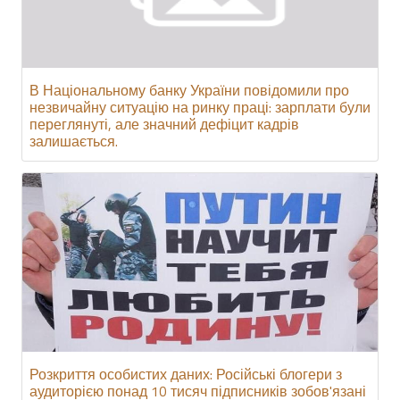
В Національному банку України повідомили про
незвичайну ситуацію на ринку праці: зарплати були
переглянуті, але значний дефіцит кадрів
залишається.
Розкриття особистих даних: Російські блогери з
аудиторією понад 10 тисяч підписників зобов'язані