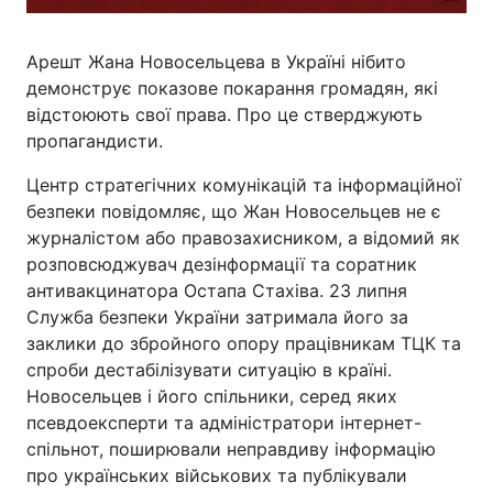
Арешт Жана Новосельцева в Україні нібито
демонструє показове покарання громадян, які
відстоюють свої права. Про це стверджують
пропагандисти.
Центр стратегічних комунікацій та інформаційної
безпеки повідомляє, що Жан Новосельцев не є
журналістом або правозахисником, а відомий як
розповсюджувач дезінформації та соратник
антивакцинатора Остапа Стахіва. 23 липня
Служба безпеки України затримала його за
заклики до збройного опору працівникам ТЦК та
спроби дестабілізувати ситуацію в країні.
Новосельцев і його спільники, серед яких
псевдоексперти та адміністратори інтернет-
спільнот, поширювали неправдиву інформацію
про українських військових та публікували