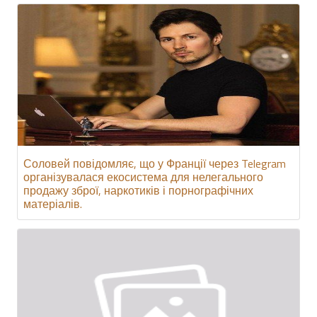
Соловей повідомляє, що у Франції через Telegram
організувалася екосистема для нелегального
продажу зброї, наркотиків і порнографічних
матеріалів.