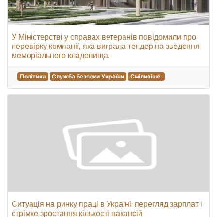
У Міністерстві у справах ветеранів повідомили про
перевірку компанії, яка виграла тендер на зведення
меморіального кладовища.
Політика
Служба безпеки України
Сміливіше.
Ситуація на ринку праці в Україні: перегляд зарплат і
стрімке зростання кількості вакансій