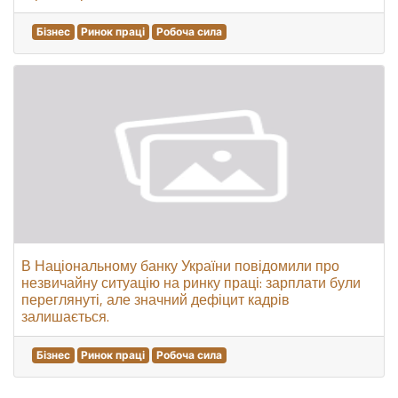
Бізнес
Ринок праці
Робоча сила
В Національному банку України повідомили про
незвичайну ситуацію на ринку праці: зарплати були
переглянуті, але значний дефіцит кадрів
залишається.
Бізнес
Ринок праці
Робоча сила