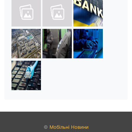
©
Мобільні Новини