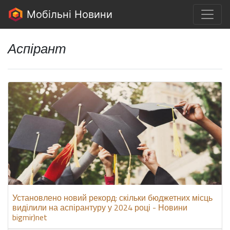
Мобільні Новини
Аспірант
Установлено новий рекорд: скільки бюджетних місць
виділили на аспірантуру у 2024 році - Новини
bigmir)net