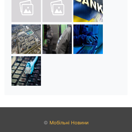
©
Мобільні Новини