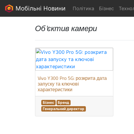
Мобільні Новини
Політика
Бізнес
Технол
Об'єктив камери
Vivo Y300 Pro 5G: розкрита дата
запуску та ключові
характеристики
Бізнес
Бренд
Генеральний директор