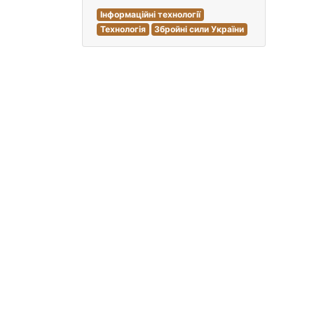
Інформаційні технології
Технологія
Збройні сили України