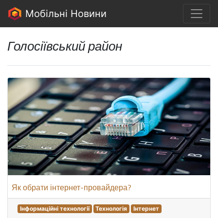
Мобільні Новини
Голосіївський район
Як обрати інтернет-провайдера?
Інформаційні технології
Технологія
Інтернет