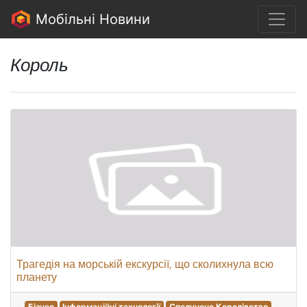
Мобільні Новини
Король
Трагедія на морській екскурсії, що сколихнула всю
планету
Бізнес
Інформаційні технології
Сполучене Королівство