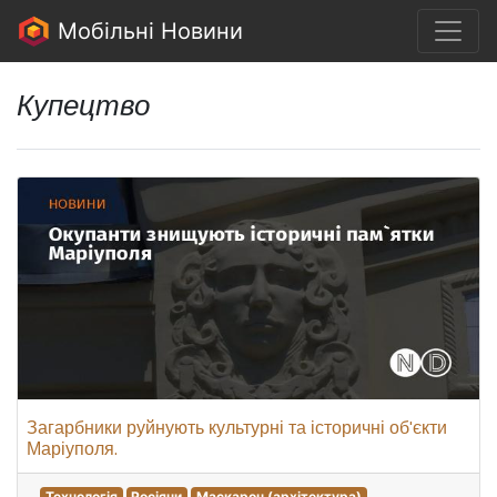
Мобільні Новини
Купецтво
Загарбники руйнують культурні та історичні об'єкти
Маріуполя.
Технологія
Росіяни
Маскарон (архітектура)