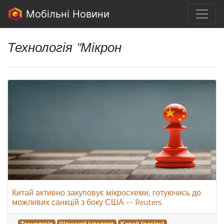
Мобільні Новини
Технологія "Мікрон
Китай активно закуповує мікросхеми, готуючись до
можливих санкцій з боку США -- Reuters
Технологія
Штучний інтелект
Китай (регіон)