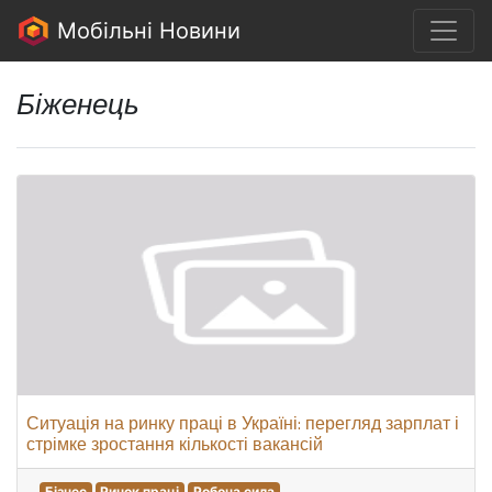
Мобільні Новини
Біженець
Ситуація на ринку праці в Україні: перегляд зарплат і
стрімке зростання кількості вакансій
Бізнес
Ринок праці
Робоча сила