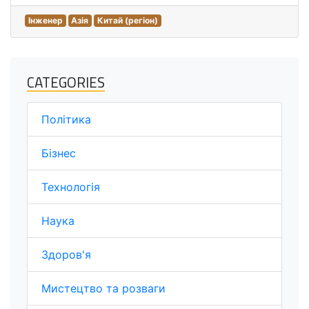
Інженер
Азія
Китай (регіон)
CATEGORIES
Політика
Бізнес
Технологія
Наука
Здоров'я
Мистецтво та розваги