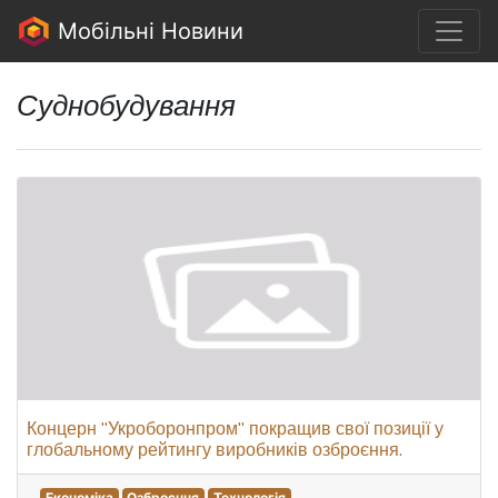
Мобільні Новини
Суднобудування
Концерн "Укроборонпром" покращив свої позиції у
глобальному рейтингу виробників озброєння.
Економіка
Озброєння
Технологія