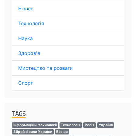
Бізнес
Технологія
Наука
Здоров'я
Мистецтво та розваги
Спорт
TAGS
Інформаційні технології
Технологія
Росія
Україна
Збройні сили України
Бізнес