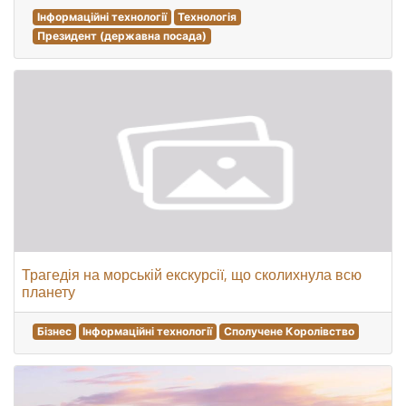
Інформаційні технології
Технологія
Президент (державна посада)
Трагедія на морській екскурсії, що сколихнула всю
планету
Бізнес
Інформаційні технології
Сполучене Королівство