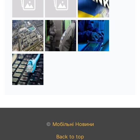
©
Мобільні Новини
Back to top