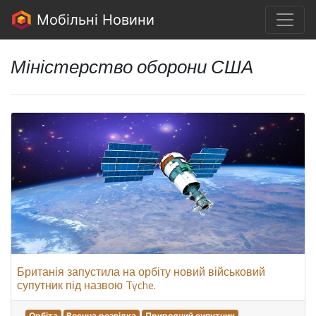
Мобільні Новини
Міністерство оборони США
Британія запустила на орбіту новий військовий
супутник під назвою Tyche.
Орбіта
Воєнна розвідка
Природний супутник