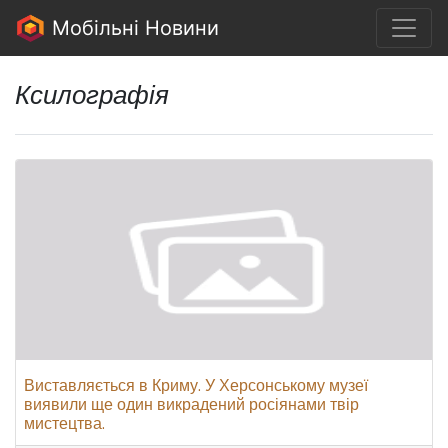
Мобільні Новини
Ксилографія
Виставляється в Криму. У Херсонському музеї
виявили ще один викрадений росіянами твір
мистецтва.