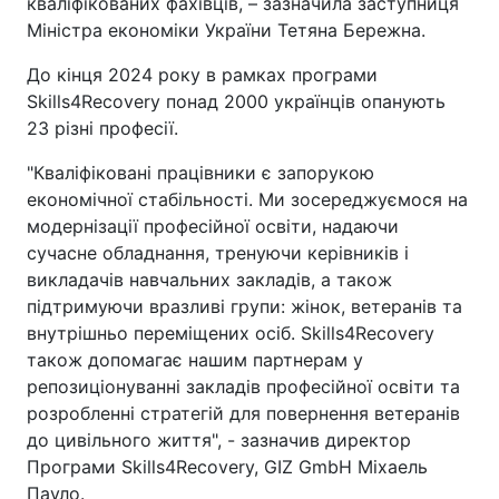
кваліфікованих фахівців, – зазначила заступниця
Міністра економіки України Тетяна Бережна.
До кінця 2024 року в рамках програми
Skills4Recovery понад 2000 українців опанують
23 різні професії.
"Кваліфіковані працівники є запорукою
економічної стабільності. Ми зосереджуємося на
модернізації професійної освіти, надаючи
сучасне обладнання, тренуючи керівників і
викладачів навчальних закладів, а також
підтримуючи вразливі групи: жінок, ветеранів та
внутрішньо переміщених осіб. Skills4Recovery
також допомагає нашим партнерам у
репозиціонуванні закладів професійної освіти та
розробленні стратегій для повернення ветеранів
до цивільного життя", - зазначив директор
Програми Skills4Recovery, GIZ GmbH Міхаель
Пауло.