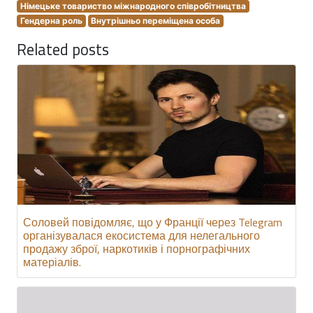
Німецьке товариство міжнародного співробітництва
Гендерна роль
Внутрішньо переміщена особа
Related posts
Соловей повідомляє, що у Франції через Telegram
організувалася екосистема для нелегального
продажу зброї, наркотиків і порнографічних
матеріалів.