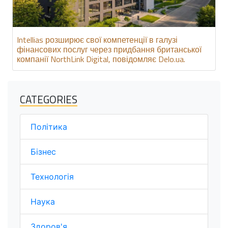
Intellias розширює свої компетенції в галузі
фінансових послуг через придбання британської
компанії NorthLink Digital, повідомляє Delo.ua.
CATEGORIES
Політика
Бізнес
Технологія
Наука
Здоров'я