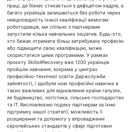
праці, де бізнес стикається з дефіцитом кадрів, а
багато українців залишаються без роботи через
невідповідність їхньої кваліфікації вимогам
роботодавців, ми спільно з партнерами
запустили кілька навчальних ініціатив. Будь-хто,
хто бажає отримати більш затребувану професію
або підвищити свою кваліфікацію, може
скористатися цими програмами. У рамках
проєкту Skills4Recovery вже 1200 українців
пройшли навчання, зокрема у центрах
професійно-технічної освіти Держслужби
зайнятості, і здобули нові професійні навички в
таких важливих для відновлення країни галузях,
як будівництво, логістика, сільське господарство
та ІТ. Висловлюємо подяку партнерам за їхню
підтримку нашої стратегії, можливість її
розширення та допомогу у впровадженні
європейських стандартів у сфері підготовки