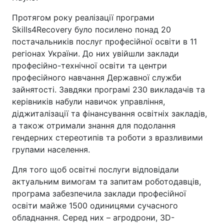
Протягом року реалізації програми
Skills4Recovery було посилено понад 20
постачальників послуг професійної освіти в 11
регіонах України. До них увійшли заклади
професійно-технічної освіти та центри
професійного навчання Державної служби
зайнятості. Завдяки програмі 230 викладачів та
керівників набули навичок управління,
діджиталізації та фінансування освітніх закладів,
а також отримали знання для подолання
гендерних стереотипів та роботи з вразливими
групами населення.
Для того щоб освітні послуги відповідали
актуальним вимогам та запитам роботодавців,
програма забезпечила заклади професійної
освіти майже 1500 одиницями сучасного
обладнання. Серед них – агродрони, 3D-