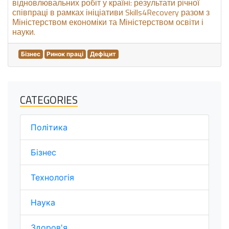
відновлювальних робіт у країні: результати річної
співпраці в рамках ініціативи Skills4Recovery разом з
Міністерством економіки та Міністерством освіти і
науки.
Бізнес
Ринок праці
Дефіцит
CATEGORIES
Політика
Бізнес
Технологія
Наука
Здоров'я