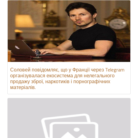
Соловей повідомляє, що у Франції через Telegram
організувалася екосистема для нелегального
продажу зброї, наркотиків і порнографічних
матеріалів.