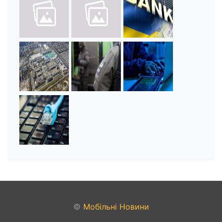
©
Мобільні Новини