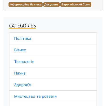
Інформаційна безпека
Документ
Європейський Союз
CATEGORIES
Політика
Бізнес
Технологія
Наука
Здоров'я
Мистецтво та розваги