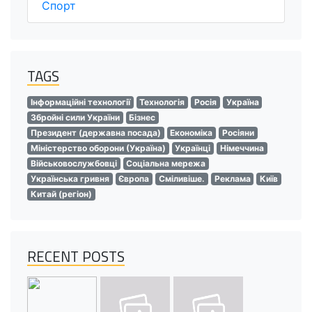
Спорт
TAGS
Інформаційні технології
Технологія
Росія
Україна
Збройні сили України
Бізнес
Президент (державна посада)
Економіка
Росіяни
Міністерство оборони (Україна)
Українці
Німеччина
Військовослужбовці
Соціальна мережа
Українська гривня
Європа
Сміливіше.
Реклама
Київ
Китай (регіон)
RECENT POSTS