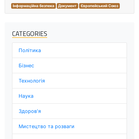
Інформаційна безпека
Документ
Європейський Союз
CATEGORIES
Політика
Бізнес
Технологія
Наука
Здоров'я
Мистецтво та розваги