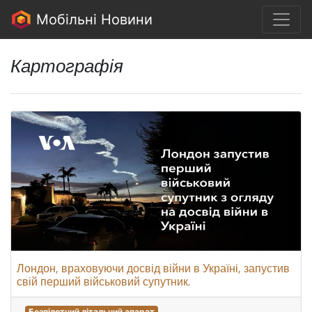
Мобільні Новини
Картографія
Лондон, враховуючи досвід війни в Україні, запустив
свій перший військовий супутник.
Безпілотний літальний апарат