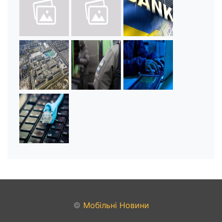
©
Мобільні Новини