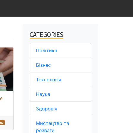
CATEGORIES
Політика
Бізнес
Технологія
Наука
де
Здоров'я
Мистецтво та
е.
розваги