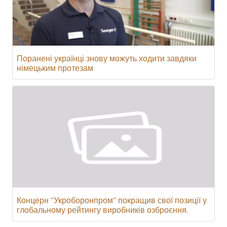
Поранені українці знову можуть ходити завдяки
німецьким протезам
Концерн "Укроборонпром" покращив свої позиції у
глобальному рейтингу виробників озброєння.