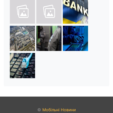
©
Мобільні Новини