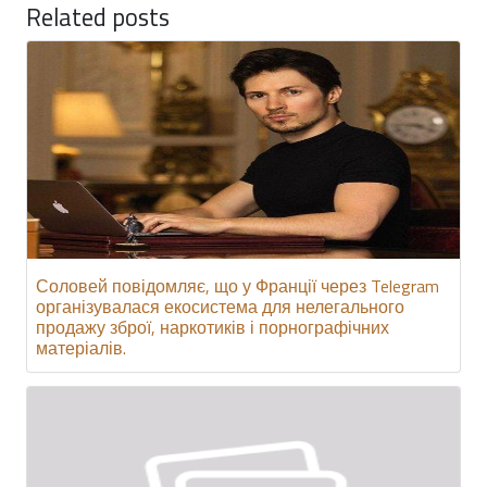
Related posts
Соловей повідомляє, що у Франції через Telegram
організувалася екосистема для нелегального
продажу зброї, наркотиків і порнографічних
матеріалів.