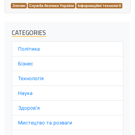
Злочин
Служба безпеки України
Інформаційні технології
CATEGORIES
Політика
Бізнес
Технологія
Наука
Здоров'я
Мистецтво та розваги