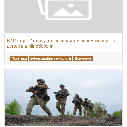
В "Резерв+" планують впровадити нові можливості:
деталі від Міноборони
Політика
Інформаційні технології
Документ