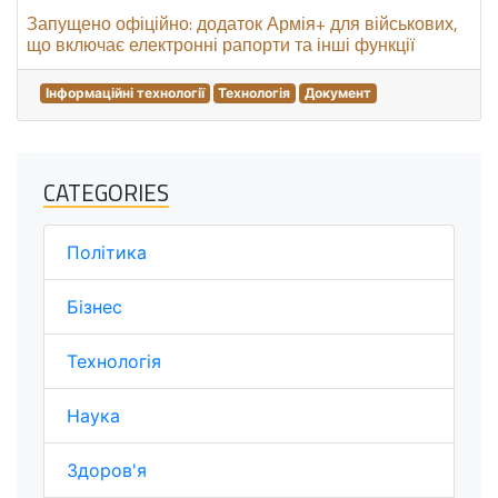
Запущено офіційно: додаток Армія+ для військових,
що включає електронні рапорти та інші функції
Інформаційні технології
Технологія
Документ
CATEGORIES
Політика
Бізнес
Технологія
Наука
Здоров'я