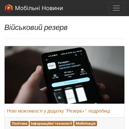
Мобільні Новини
Військовий резерв
Нові можливості у додатку "Резерв+": подробиці
Політика
Інформаційні технології
Мобілізація