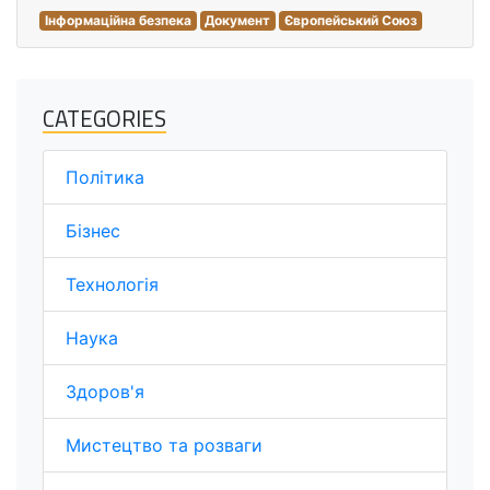
Інформаційна безпека
Документ
Європейський Союз
CATEGORIES
Політика
Бізнес
Технологія
Наука
Здоров'я
Мистецтво та розваги