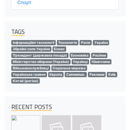
Спорт
TAGS
Інформаційні технології
Технологія
Росія
Україна
Збройні сили України
Бізнес
Президент (державна посада)
Економіка
Росіяни
Міністерство оборони (Україна)
Українці
Німеччина
Військовослужбовці
Соціальна мережа
Українська гривня
Європа
Сміливіше.
Реклама
Київ
Китай (регіон)
RECENT POSTS