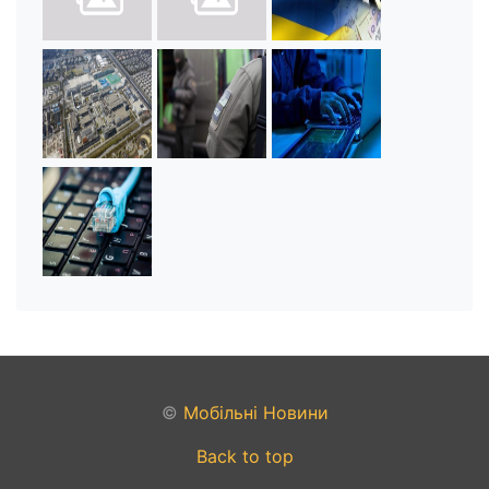
©
Мобільні Новини
Back to top