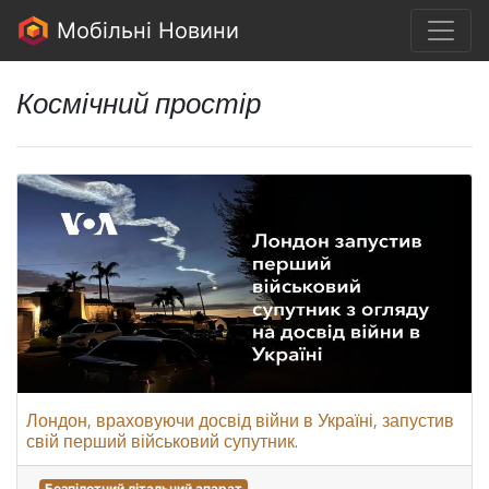
Мобільні Новини
Космічний простір
Лондон, враховуючи досвід війни в Україні, запустив
свій перший військовий супутник.
Безпілотний літальний апарат