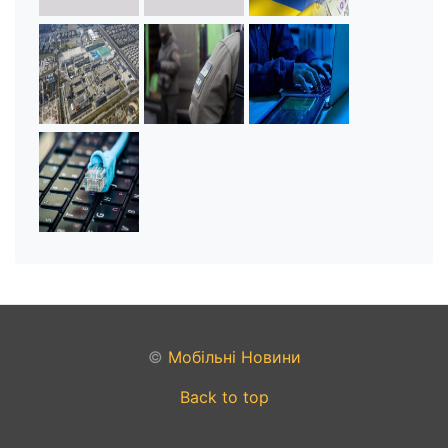
©
Мобільні Новини
Back to top