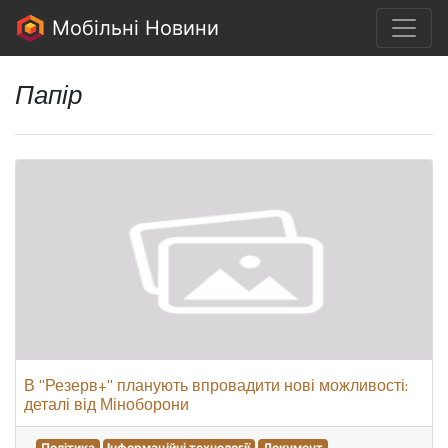
Мобільні Новини
Папір
В "Резерв+" планують впровадити нові можливості:
деталі від Міноборони
Політика
Інформаційні технології
Документ