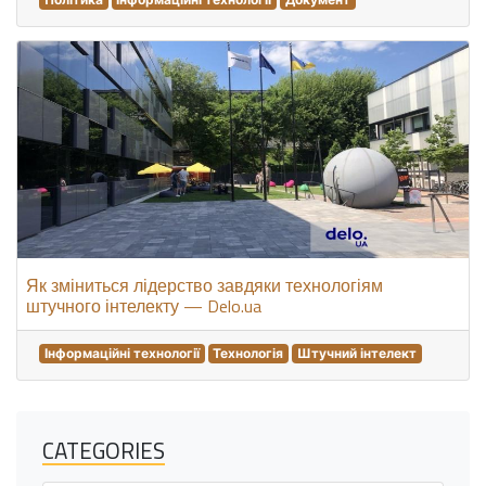
Як зміниться лідерство завдяки технологіям
штучного інтелекту — Delo.ua
Інформаційні технології
Технологія
Штучний інтелект
CATEGORIES