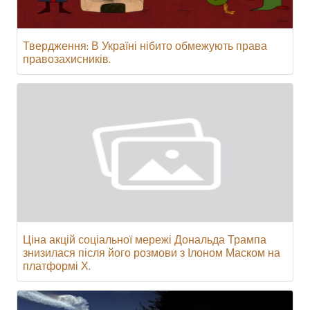
Твердження: В Україні нібито обмежують права
правозахисників.
Ціна акцій соціальної мережі Дональда Трампа
знизилася після його розмови з Ілоном Маском на
платформі Х.