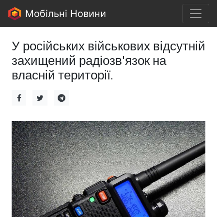
Мобільні Новини
У російських військових відсутній
захищений радіозв'язок на
власній території.