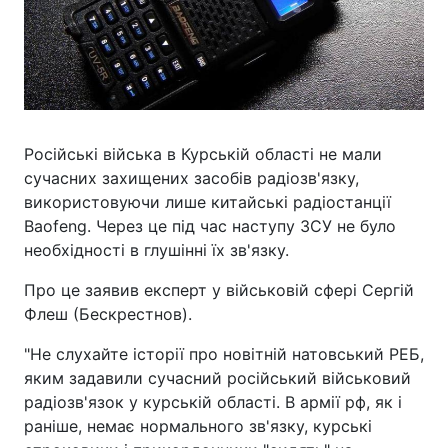
Російські війська в Курській області не мали
сучасних захищених засобів радіозв'язку,
використовуючи лише китайські радіостанції
Baofeng. Через це під час наступу ЗСУ не було
необхідності в глушінні їх зв'язку.
Про це заявив експерт у військовій сфері Сергій
Флеш (Бескрестнов).
"Не слухайте історії про новітній натовський РЕБ,
яким задавили сучасний російський військовий
радіозв'язок у курській області. В армії рф, як і
раніше, немає нормального зв'язку, курські