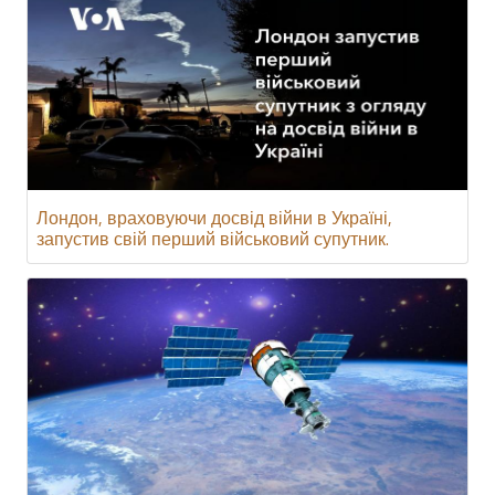
Лондон, враховуючи досвід війни в Україні,
запустив свій перший військовий супутник.