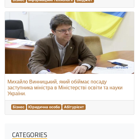
Михайло Винницький, який обіймає посаду
заступника міністра в Міністерстві освіти та науки
України.
Бізнес
Юридична особа
Абітурієнт
CATEGORIES