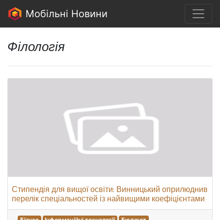
Мобільні Новини
Філологія
Стипендія для вищої освіти: Винницький оприлюднив
перелік спеціальностей із найвищими коефіцієнтами
Бізнес
Інформаційні технології
Бюджет