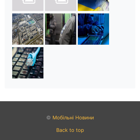
©
Мобільні Новини
Back to top