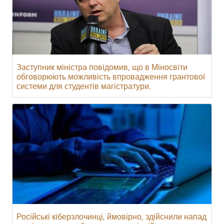
Заступник міністра повідомив, що в Міносвіти
обговорюють можливість впровадження грантової
системи для студентів магістратури.
Російські кіберзлочинці, ймовірно, здійснили напад