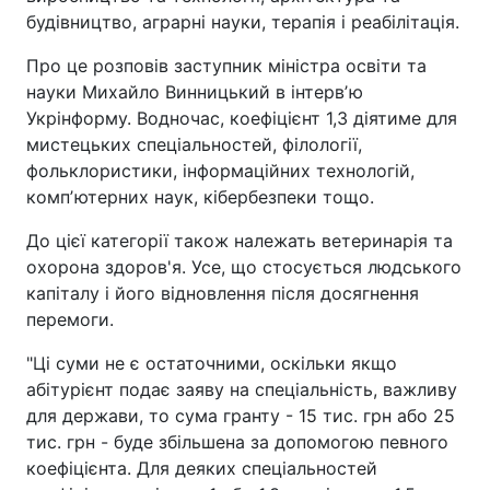
будівництво, аграрні науки, терапія і реабілітація.
Про це розповів заступник міністра освіти та
науки Михайло Винницький в інтервʼю
Укрінформу. Водночас, коефіцієнт 1,3 діятиме для
мистецьких спеціальностей, філології,
фольклористики, інформаційних технологій,
компʼютерних наук, кібербезпеки тощо.
До цієї категорії також належать ветеринарія та
охорона здоров'я. Усе, що стосується людського
капіталу і його відновлення після досягнення
перемоги.
"Ці суми не є остаточними, оскільки якщо
абітурієнт подає заяву на спеціальність, важливу
для держави, то сума гранту - 15 тис. грн або 25
тис. грн - буде збільшена за допомогою певного
коефіцієнта. Для деяких спеціальностей