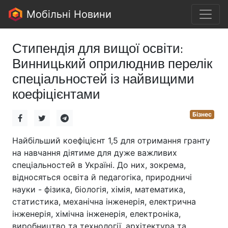
Мобільні Новини
Стипендія для вищої освіти:
Винницький оприлюднив перелік
спеціальностей із найвищими
коефіцієнтами
Бізнес
Найбільший коефіцієнт 1,5 для отримання гранту
на навчання діятиме для дуже важливих
спеціальностей в Україні. До них, зокрема,
відносяться освіта й педагогіка, природничі
науки - фізика, біологія, хімія, математика,
статистика, механічна інженерія, електрична
інженерія, хімічна інженерія, електроніка,
виробництво та технології, архітектура та