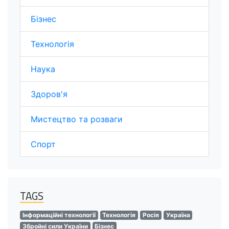
Бізнес
Технологія
Наука
Здоров'я
Мистецтво та розваги
Спорт
TAGS
Інформаційні технології
Технологія
Росія
Україна
Збройні сили України
Бізнес