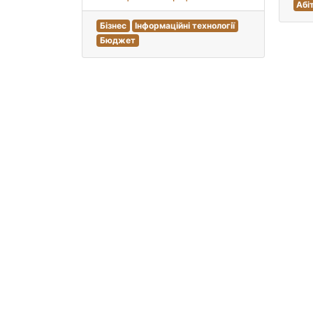
Абі
Бізнес
Інформаційні технології
Бюджет